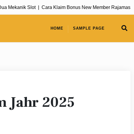
 Mekanik Slot |
Cara Klaim Bonus New Member Rajamas untuk
HOME
SAMPLE PAGE
m Jahr 2025