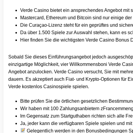
Verde Casino bietet ein ansprechendes Angebot mit se
Mastercard, Ethereum und Bitcoin sind nur einige der
Die Curaçao-Lizenz steht für ein geprüftes und siche
Da über 1.500 Spiele zur Auswahl stehen, kann es sch
Hier finden Sie die wichtigsten Verde Casino Bonus 
Sobald Sie dieses Einführungsangebot jedoch ausgeschöpft
einzigartige Möglichkeit, vier Willkommensboni Verde Casin
Angebot anzulocken. Verde Casino versucht, Sie mit mehrer
dauern. Es akzeptiert auch Fiat- und Krypto-Optionen für 
Verde kostenlos Casinospiele spielen.
Bitte prüfen Sie die örtlichen gesetzlichen Bestimmu
Wir haben mit 100 Zahlungsanbietern zFrancemmengear
Im Gegensatz zum Startguthaben richten sich alle Fre
Ja, jeder kann die verfügbaren Spiele spielen und mi
Gelegentlich werden in den Bonusbedingungen Sp