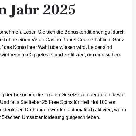
m Jahr 2025
vornehmen. Lesen Sie sich die Bonuskonditionen gut durch
d ist ohne einen Verde Casino Bonus Code erhältlich. Ganz
uf das Konto Ihrer Wahl überwiesen wird. Leider sind
d regelmäßig getestet und zertifiziert, um eine sichere
ung der Besucher, die lokalen Gesetze zu überprüfen, bevor
nd falls Sie lieber 25 Free Spins für Hell Hot 100 von
 kostenlosen Drehungen werden automatisch aktiviert, wenn
er 5-fachen Umsatzanforderung gutgeschrieben.