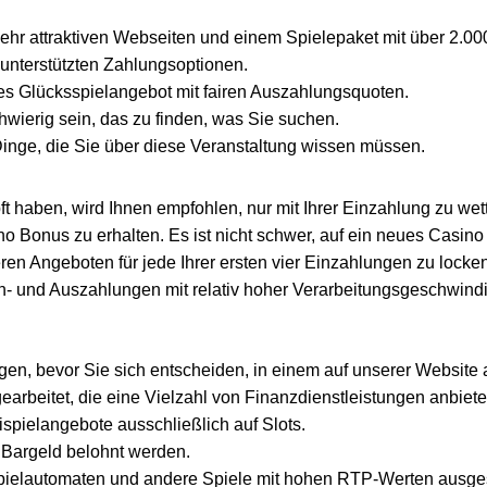
hr attraktiven Webseiten und einem Spielepaket mit über 2.000
 unterstützten Zahlungsoptionen.
res Glücksspielangebot mit fairen Auszahlungsquoten.
wierig sein, das zu finden, was Sie suchen.
Dinge, die Sie über diese Veranstaltung wissen müssen.
 haben, wird Ihnen empfohlen, nur mit Ihrer Einzahlung zu wet
o Bonus zu erhalten. Es ist nicht schwer, auf ein neues Casino
en Angeboten für jede Ihrer ersten vier Einzahlungen zu locken
Ein- und Auszahlungen mit relativ hoher Verarbeitungsgeschwin
ngen, bevor Sie sich entscheiden, in einem auf unserer Website 
beitet, die eine Vielzahl von Finanzdienstleistungen anbiete
ispielangebote ausschließlich auf Slots.
t Bargeld belohnt werden.
ielautomaten und andere Spiele mit hohen RTP-Werten ausge