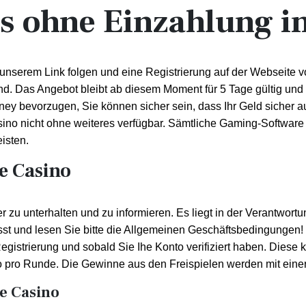
s ohne Einzahlung i
unserem Link folgen und eine Registrierung auf der Webseite 
ind. Das Angebot bleibt ab diesem Moment für 5 Tage gültig un
ney bevorzugen, Sie können sicher sein, dass Ihr Geld sicher a
 nicht ohne weiteres verfügbar. Sämtliche Gaming-Software wir
isten.
e Casino
 zu unterhalten und zu informieren. Es liegt in der Verantwort
t und lesen Sie bitte die Allgemeinen Geschäftsbedingungen! U
egistrierung und sobald Sie Ihe Konto verifiziert haben. Diese
uro pro Runde. Die Gewinne aus den Freispielen werden mit ein
e Casino