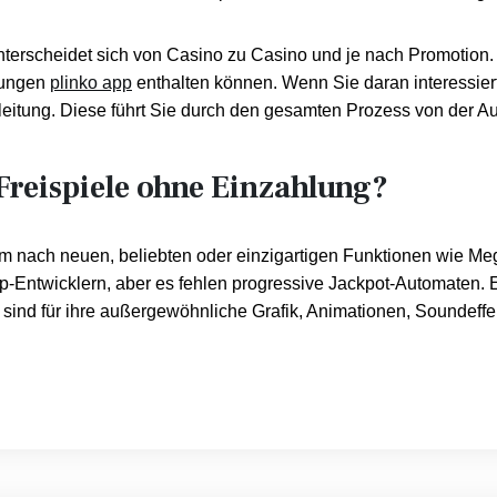
erscheidet sich von Casino zu Casino und je nach Promotion. Ü
hungen
plinko app
enthalten können. Wenn Sie daran interessier
-Anleitung. Diese führt Sie durch den gesamten Prozess von der 
reispiele ohne Einzahlung?
ach neuen, beliebten oder einzigartigen Funktionen wie Megaw
op-Entwicklern, aber es fehlen progressive Jackpot-Automaten. E
er sind für ihre außergewöhnliche Grafik, Animationen, Soundeff