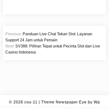
Post
Previous:
Panduan Live Chat Tekan Slot: Layanan
navigation
Support 24 Jam untuk Pemain
Next:
SV388: Pilihan Tepat untuk Pecinta Slot dan Live
Casino Indonesia
© 2026
cou-11
|
Theme Newspaper Eye
by Wp
Theme Space.