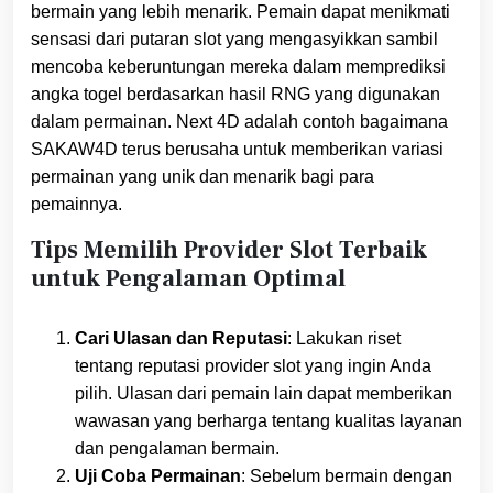
bermain yang lebih menarik. Pemain dapat menikmati
sensasi dari putaran slot yang mengasyikkan sambil
mencoba keberuntungan mereka dalam memprediksi
angka togel berdasarkan hasil RNG yang digunakan
dalam permainan. Next 4D adalah contoh bagaimana
SAKAW4D terus berusaha untuk memberikan variasi
permainan yang unik dan menarik bagi para
pemainnya.
Tips Memilih Provider Slot Terbaik
untuk Pengalaman Optimal
Cari Ulasan dan Reputasi
: Lakukan riset
tentang reputasi provider slot yang ingin Anda
pilih. Ulasan dari pemain lain dapat memberikan
wawasan yang berharga tentang kualitas layanan
dan pengalaman bermain.
Uji Coba Permainan
: Sebelum bermain dengan