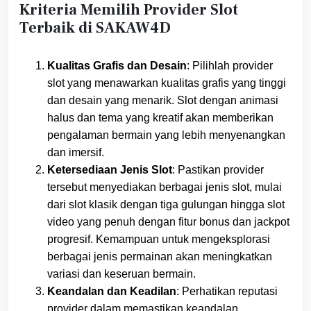
Kriteria Memilih Provider Slot
Terbaik di SAKAW4D
Kualitas Grafis dan Desain
: Pilihlah provider
slot yang menawarkan kualitas grafis yang tinggi
dan desain yang menarik. Slot dengan animasi
halus dan tema yang kreatif akan memberikan
pengalaman bermain yang lebih menyenangkan
dan imersif.
Ketersediaan Jenis Slot
: Pastikan provider
tersebut menyediakan berbagai jenis slot, mulai
dari slot klasik dengan tiga gulungan hingga slot
video yang penuh dengan fitur bonus dan jackpot
progresif. Kemampuan untuk mengeksplorasi
berbagai jenis permainan akan meningkatkan
variasi dan keseruan bermain.
Keandalan dan Keadilan
: Perhatikan reputasi
provider dalam memastikan keandalan