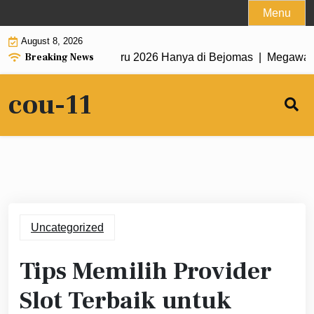
Skip
Menu
to
August 8, 2026
content
Breaking News
Gacor Habanero Terbaru 2026 Hanya di Bejomas |
Megaways d
cou-11
Uncategorized
Tips Memilih Provider
Slot Terbaik untuk