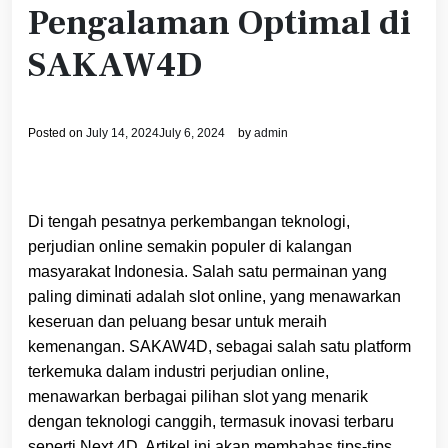
Pengalaman Optimal di
SAKAW4D
Posted on
July 14, 2024
July 6, 2024
by
admin
Di tengah pesatnya perkembangan teknologi,
perjudian online semakin populer di kalangan
masyarakat Indonesia. Salah satu permainan yang
paling diminati adalah slot online, yang menawarkan
keseruan dan peluang besar untuk meraih
kemenangan. SAKAW4D, sebagai salah satu platform
terkemuka dalam industri perjudian online,
menawarkan berbagai pilihan slot yang menarik
dengan teknologi canggih, termasuk inovasi terbaru
seperti Next 4D. Artikel ini akan membahas tips-tips