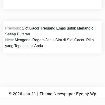
Post
Previous:
Slot Gacor: Peluang Emas untuk Menang di
navigation
Setiap Putaran
Next:
Mengenal Ragam Jenis Slot di Slot Gacor: Pilih
yang Tepat untuk Anda
© 2026
cou-11
|
Theme Newspaper Eye
by Wp
Theme Space.