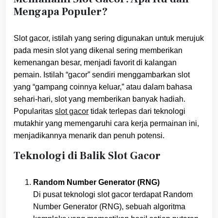
Mengapa Populer?
Slot gacor, istilah yang sering digunakan untuk merujuk
pada mesin slot yang dikenal sering memberikan
kemenangan besar, menjadi favorit di kalangan
pemain. Istilah “gacor” sendiri menggambarkan slot
yang “gampang coinnya keluar,” atau dalam bahasa
sehari-hari, slot yang memberikan banyak hadiah.
Popularitas
slot gacor
tidak terlepas dari teknologi
mutakhir yang memengaruhi cara kerja permainan ini,
menjadikannya menarik dan penuh potensi.
Teknologi di Balik Slot Gacor
Random Number Generator (RNG)
Di pusat teknologi slot gacor terdapat Random
Number Generator (RNG), sebuah algoritma