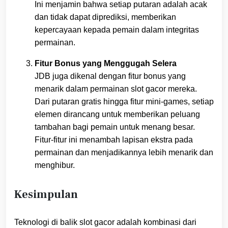
Ini menjamin bahwa setiap putaran adalah acak
dan tidak dapat diprediksi, memberikan
kepercayaan kepada pemain dalam integritas
permainan.
Fitur Bonus yang Menggugah Selera
JDB juga dikenal dengan fitur bonus yang
menarik dalam permainan slot gacor mereka.
Dari putaran gratis hingga fitur mini-games, setiap
elemen dirancang untuk memberikan peluang
tambahan bagi pemain untuk menang besar.
Fitur-fitur ini menambah lapisan ekstra pada
permainan dan menjadikannya lebih menarik dan
menghibur.
Kesimpulan
Teknologi di balik slot gacor adalah kombinasi dari