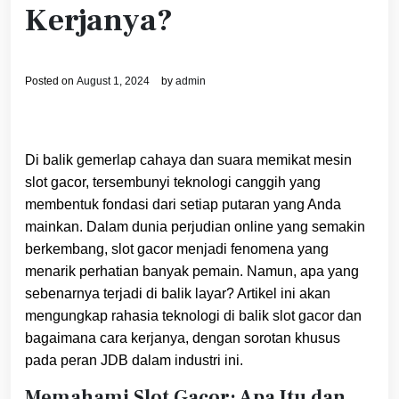
Kerjanya?
Posted on
August 1, 2024
by
admin
Di balik gemerlap cahaya dan suara memikat mesin
slot gacor, tersembunyi teknologi canggih yang
membentuk fondasi dari setiap putaran yang Anda
mainkan. Dalam dunia perjudian online yang semakin
berkembang, slot gacor menjadi fenomena yang
menarik perhatian banyak pemain. Namun, apa yang
sebenarnya terjadi di balik layar? Artikel ini akan
mengungkap rahasia teknologi di balik slot gacor dan
bagaimana cara kerjanya, dengan sorotan khusus
pada peran JDB dalam industri ini.
Memahami Slot Gacor: Apa Itu dan