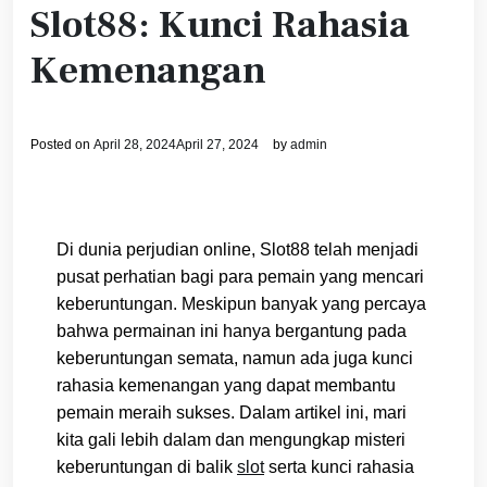
Slot88: Kunci Rahasia
Kemenangan
Posted on
April 28, 2024
April 27, 2024
by
admin
Di dunia perjudian online, Slot88 telah menjadi
pusat perhatian bagi para pemain yang mencari
keberuntungan. Meskipun banyak yang percaya
bahwa permainan ini hanya bergantung pada
keberuntungan semata, namun ada juga kunci
rahasia kemenangan yang dapat membantu
pemain meraih sukses. Dalam artikel ini, mari
kita gali lebih dalam dan mengungkap misteri
keberuntungan di balik
slot
serta kunci rahasia