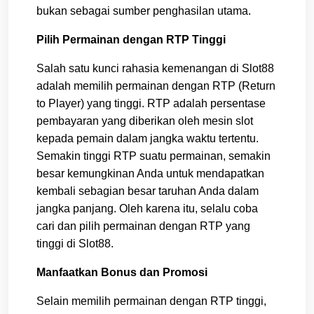
bukan sebagai sumber penghasilan utama.
Pilih Permainan dengan RTP Tinggi
Salah satu kunci rahasia kemenangan di Slot88
adalah memilih permainan dengan RTP (Return
to Player) yang tinggi. RTP adalah persentase
pembayaran yang diberikan oleh mesin slot
kepada pemain dalam jangka waktu tertentu.
Semakin tinggi RTP suatu permainan, semakin
besar kemungkinan Anda untuk mendapatkan
kembali sebagian besar taruhan Anda dalam
jangka panjang. Oleh karena itu, selalu coba
cari dan pilih permainan dengan RTP yang
tinggi di Slot88.
Manfaatkan Bonus dan Promosi
Selain memilih permainan dengan RTP tinggi,