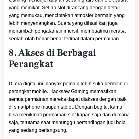
yang memikat. Setiap slot dirancang dengan detail
yang memukau, menciptakan atmosfer bermain yang
lebih menyenangkan. Suara yang dihasilkan juga
menambah pengalaman imersif, membuatmu merasa
seolah-olah benar-benar terlibat dalam permainan.
8. Akses di Berbagai
Perangkat
Di era digital ini, banyak pemain lebih suka bermain di
perangkat mobile. Hacksaw Gaming memastikan
semua permainan mereka dapat diakses dengan baik
di smartphone maupun tablet. Dengan begitu, kamu
bisa menikmati permainan slot kapan saja dan di mana
saja, terutama saat menunggu pertandingan judi bola
yang sedang berlangsung.