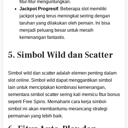
fitur-fitur menguntungkan.
Jackpot Progresif
: Beberapa slot memiliki
jackpot yang terus meningkat seiring dengan
taruhan yang dilakukan oleh pemain. Ini bisa
menjadi peluang besar untuk meraih
kemenangan fantastis.
5. Simbol Wild dan Scatter
Simbol wild dan scatter adalah elemen penting dalam
slot online. Simbol wild dapat menggantikan simbol
lain untuk menciptakan kombinasi kemenangan,
sementara simbol scatter sering kali memicu fitur bonus
seperti Free Spins. Memahami cara kerja simbol-
simbol ini akan membantumu merancang strategi
permainan yang lebih baik.