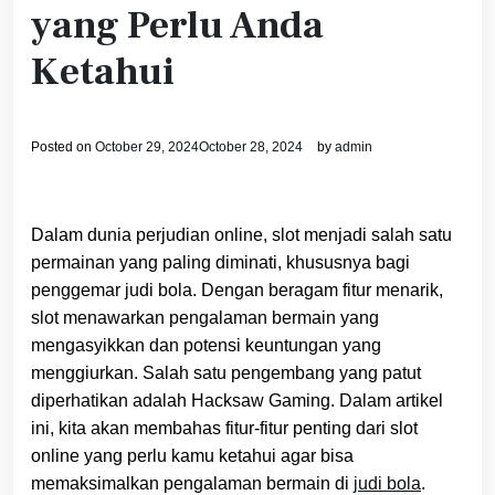
yang Perlu Anda
Ketahui
Posted on
October 29, 2024
October 28, 2024
by
admin
Dalam dunia perjudian online, slot menjadi salah satu
permainan yang paling diminati, khususnya bagi
penggemar judi bola. Dengan beragam fitur menarik,
slot menawarkan pengalaman bermain yang
mengasyikkan dan potensi keuntungan yang
menggiurkan. Salah satu pengembang yang patut
diperhatikan adalah Hacksaw Gaming. Dalam artikel
ini, kita akan membahas fitur-fitur penting dari slot
online yang perlu kamu ketahui agar bisa
memaksimalkan pengalaman bermain di
judi bola
.