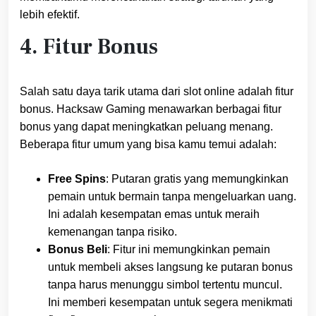
lebih efektif.
4. Fitur Bonus
Salah satu daya tarik utama dari slot online adalah fitur
bonus. Hacksaw Gaming menawarkan berbagai fitur
bonus yang dapat meningkatkan peluang menang.
Beberapa fitur umum yang bisa kamu temui adalah:
Free Spins
: Putaran gratis yang memungkinkan
pemain untuk bermain tanpa mengeluarkan uang.
Ini adalah kesempatan emas untuk meraih
kemenangan tanpa risiko.
Bonus Beli
: Fitur ini memungkinkan pemain
untuk membeli akses langsung ke putaran bonus
tanpa harus menunggu simbol tertentu muncul.
Ini memberi kesempatan untuk segera menikmati