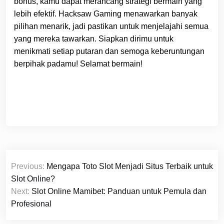
bonus, kamu dapat merancang strategi bermain yang
lebih efektif. Hacksaw Gaming menawarkan banyak
pilihan menarik, jadi pastikan untuk menjelajahi semua
yang mereka tawarkan. Siapkan dirimu untuk
menikmati setiap putaran dan semoga keberuntungan
berpihak padamu! Selamat bermain!
Post
Previous:
Mengapa Toto Slot Menjadi Situs Terbaik untuk
navigation
Slot Online?
Next:
Slot Online Mamibet: Panduan untuk Pemula dan
Profesional