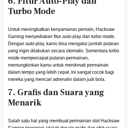
6. Fitur Auto-Play dan
Turbo Mode
Untuk meningkatkan kenyamanan pemain, Hacksaw
Gaming menyediakan fitur auto-play dan turbo mode.
Dengan auto-play, kamu bisa mengatur jumlah putaran
yang ingin dilakukan secara otomatis. Sementara turbo
mode mempercepat putaran permainan,
memungkinkan kamu untuk menikmati permainan
dalam tempo yang lebih cepat. Ini sangat cocok bagi
mereka yang mencari adrenalin dalam judi bola.
7. Grafis dan Suara yang
Menarik
Salah satu hal yang membuat permainan slot Hacksaw
Gaming menonjol adalah desain grafis dan efek suara