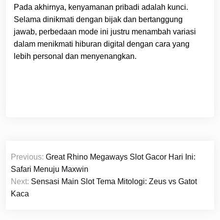
Pada akhirnya, kenyamanan pribadi adalah kunci.
Selama dinikmati dengan bijak dan bertanggung
jawab, perbedaan mode ini justru menambah variasi
dalam menikmati hiburan digital dengan cara yang
lebih personal dan menyenangkan.
Post
Previous:
Great Rhino Megaways Slot Gacor Hari Ini:
navigation
Safari Menuju Maxwin
Next:
Sensasi Main Slot Tema Mitologi: Zeus vs Gatot
Kaca