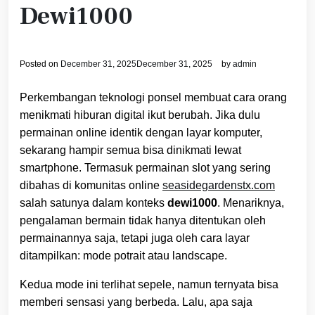
Dewi1000
Posted on
December 31, 2025
December 31, 2025
by
admin
Perkembangan teknologi ponsel membuat cara orang
menikmati hiburan digital ikut berubah. Jika dulu
permainan online identik dengan layar komputer,
sekarang hampir semua bisa dinikmati lewat
smartphone. Termasuk permainan slot yang sering
dibahas di komunitas online
seasidegardenstx.com
salah satunya dalam konteks
dewi1000
. Menariknya,
pengalaman bermain tidak hanya ditentukan oleh
permainannya saja, tetapi juga oleh cara layar
ditampilkan: mode potrait atau landscape.
Kedua mode ini terlihat sepele, namun ternyata bisa
memberi sensasi yang berbeda. Lalu, apa saja