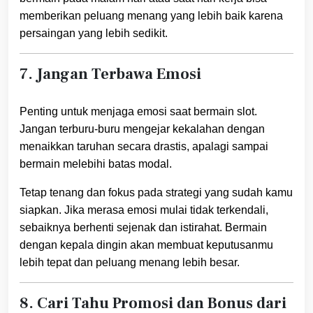
memberikan peluang menang yang lebih baik karena
persaingan yang lebih sedikit.
7. Jangan Terbawa Emosi
Penting untuk menjaga emosi saat bermain slot.
Jangan terburu-buru mengejar kekalahan dengan
menaikkan taruhan secara drastis, apalagi sampai
bermain melebihi batas modal.
Tetap tenang dan fokus pada strategi yang sudah kamu
siapkan. Jika merasa emosi mulai tidak terkendali,
sebaiknya berhenti sejenak dan istirahat. Bermain
dengan kepala dingin akan membuat keputusanmu
lebih tepat dan peluang menang lebih besar.
8. Cari Tahu Promosi dan Bonus dari