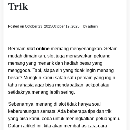
Trik
Posted on
October 23, 2025
October 19, 2025
by
admin
Bermain
slot online
memang menyenangkan. Selain
mudah dimainkan,
slot
juga menawarkan peluang
menang yang menarik dan hadiah besar yang
menggoda. Tapi, siapa sih yang tidak ingin menang
besar? Mungkin kamu salah satu pemain yang ingin
tahu rahasia agar bisa mendapatkan jackpot atau
setidaknya menang lebih sering.
Sebenarnya, menang di slot tidak hanya soal
keberuntungan semata. Ada beberapa tips dan trik
yang bisa kamu coba untuk meningkatkan peluangmu.
Dalam artikel ini, kita akan membahas cara-cara