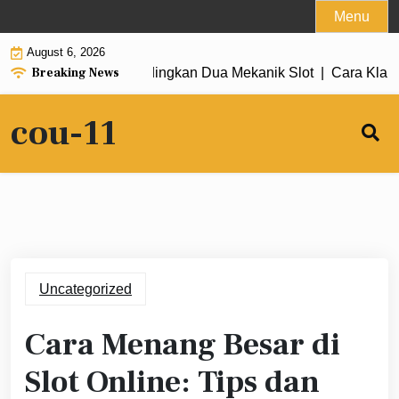
Skip
Menu
to
August 6, 2026
content
Breaking News
line Tetap: Membandingkan Dua Mekanik Slot |
Cara Klaim 
cou-11
Uncategorized
Cara Menang Besar di
Slot Online: Tips dan