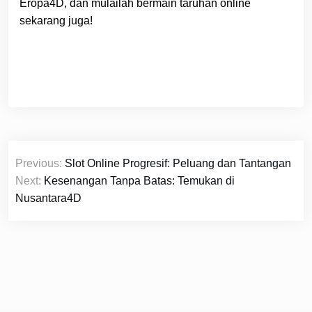
Eropa4D, dan mulailah bermain taruhan online
sekarang juga!
Post
Previous:
Slot Online Progresif: Peluang dan Tantangan
navigation
Next:
Kesenangan Tanpa Batas: Temukan di
Nusantara4D