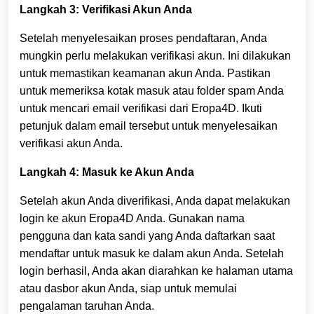
Langkah 3: Verifikasi Akun Anda
Setelah menyelesaikan proses pendaftaran, Anda
mungkin perlu melakukan verifikasi akun. Ini dilakukan
untuk memastikan keamanan akun Anda. Pastikan
untuk memeriksa kotak masuk atau folder spam Anda
untuk mencari email verifikasi dari Eropa4D. Ikuti
petunjuk dalam email tersebut untuk menyelesaikan
verifikasi akun Anda.
Langkah 4: Masuk ke Akun Anda
Setelah akun Anda diverifikasi, Anda dapat melakukan
login ke akun Eropa4D Anda. Gunakan nama
pengguna dan kata sandi yang Anda daftarkan saat
mendaftar untuk masuk ke dalam akun Anda. Setelah
login berhasil, Anda akan diarahkan ke halaman utama
atau dasbor akun Anda, siap untuk memulai
pengalaman taruhan Anda.