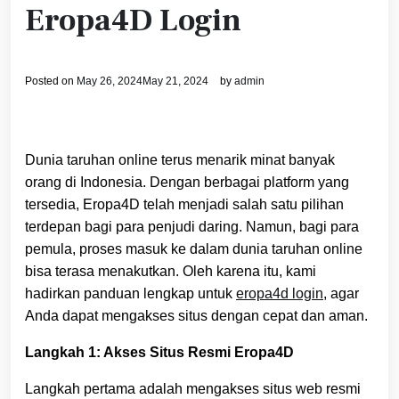
Eropa4D Login
Posted on
May 26, 2024
May 21, 2024
by
admin
Dunia taruhan online terus menarik minat banyak
orang di Indonesia. Dengan berbagai platform yang
tersedia, Eropa4D telah menjadi salah satu pilihan
terdepan bagi para penjudi daring. Namun, bagi para
pemula, proses masuk ke dalam dunia taruhan online
bisa terasa menakutkan. Oleh karena itu, kami
hadirkan panduan lengkap untuk
eropa4d login
, agar
Anda dapat mengakses situs dengan cepat dan aman.
Langkah 1: Akses Situs Resmi Eropa4D
Langkah pertama adalah mengakses situs web resmi