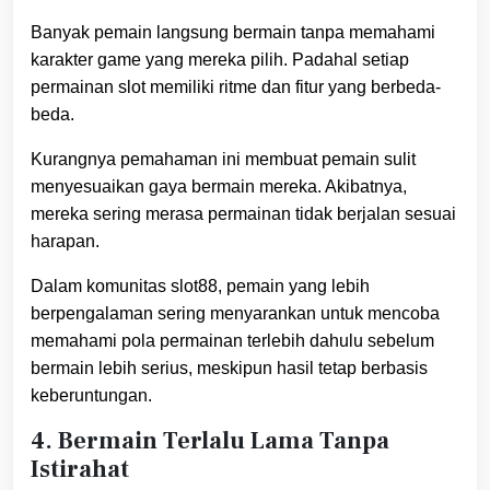
Banyak pemain langsung bermain tanpa memahami
karakter game yang mereka pilih. Padahal setiap
permainan slot memiliki ritme dan fitur yang berbeda-
beda.
Kurangnya pemahaman ini membuat pemain sulit
menyesuaikan gaya bermain mereka. Akibatnya,
mereka sering merasa permainan tidak berjalan sesuai
harapan.
Dalam komunitas slot88, pemain yang lebih
berpengalaman sering menyarankan untuk mencoba
memahami pola permainan terlebih dahulu sebelum
bermain lebih serius, meskipun hasil tetap berbasis
keberuntungan.
4. Bermain Terlalu Lama Tanpa
Istirahat