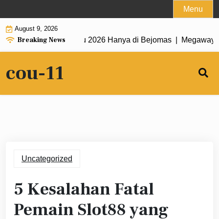
Skip
Menu
to
August 9, 2026
content
Breaking News
cor Habanero Terbaru 2026 Hanya di Bejomas |
Megaways da
cou-11
Uncategorized
5 Kesalahan Fatal
Pemain Slot88 yang